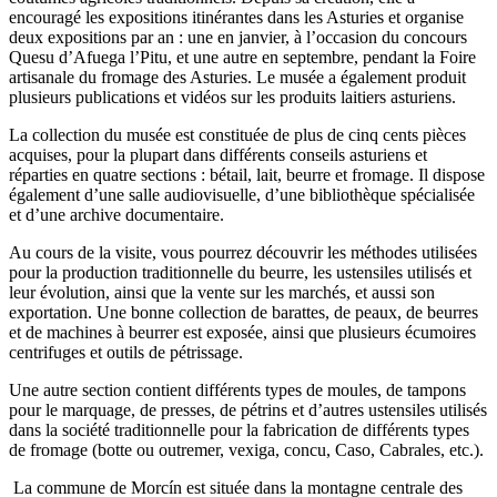
encouragé les expositions itinérantes dans les Asturies et organise
deux expositions par an : une en janvier, à l’occasion du concours
Quesu d’Afuega l’Pitu, et une autre en septembre, pendant la Foire
artisanale du fromage des Asturies. Le musée a également produit
plusieurs publications et vidéos sur les produits laitiers asturiens.
La collection du musée est constituée de plus de cinq cents pièces
acquises, pour la plupart dans différents conseils asturiens et
réparties en quatre sections : bétail, lait, beurre et fromage. Il dispose
également d’une salle audiovisuelle, d’une bibliothèque spécialisée
et d’une archive documentaire.
Au cours de la visite, vous pourrez découvrir les méthodes utilisées
pour la production traditionnelle du beurre, les ustensiles utilisés et
leur évolution, ainsi que la vente sur les marchés, et aussi son
exportation. Une bonne collection de barattes, de peaux, de beurres
et de machines à beurrer est exposée, ainsi que plusieurs écumoires
centrifuges et outils de pétrissage.
Une autre section contient différents types de moules, de tampons
pour le marquage, de presses, de pétrins et d’autres ustensiles utilisés
dans la société traditionnelle pour la fabrication de différents types
de fromage (botte ou outremer, vexiga, concu, Caso, Cabrales, etc.).
La commune de Morcín est située dans la montagne centrale des