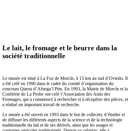
MUSEU ETNOGRÁFICU DE LA
LLECHERÍA
Le lait, le fromage et le beurre dans la
société traditionnelle
Le musée est situé à La Foz de Morcín, à 15 km au sud d’Oviedo. Il
a été créé en 1990 dans le cadre du comité d’organisation du
concours Quesu d’Afuega’l Pitu. En 1993, la Mairie de Morcín et la
Confrérie de La Probe ont créé l’Association des Amis des
Fromages, qui a commencé à rechercher et à récupérer des pièces, et
a réalisé un important travail de recherche.
Le musée a été ouvert en 1993 dans le but de collecter, d’étudier et
de diffuser les différents aspects de la science et de la technologie
traditionnelle du lait et de ses dérivés, ainsi que les usages et
coutumes agricoles traditionnels. Depuis sa création, elle a