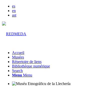
es
en
ast
Accueil
Musées
Répertoire de liens
Bibliothèque numérique
Search
Menu
Menu