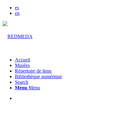
es
en
Accueil
Musées
Répertoire de liens
Bibliothèque numérique
Search
Menu
Menu