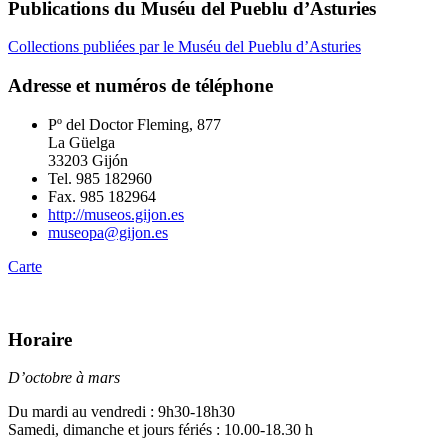
Publications du Muséu del Pueblu d’Asturies
Collections publiées par le Muséu del Pueblu d’Asturies
Adresse et numéros de téléphone
Pº del Doctor Fleming, 877
La Güelga
33203 Gijón
Tel. 985 182960
Fax. 985 182964
http://museos.gijon.es
museopa@gijon.es
Carte
Horaire
D’octobre à mars
Du mardi au vendredi : 9h30-18h30
Samedi, dimanche et jours fériés : 10.00-18.30 h